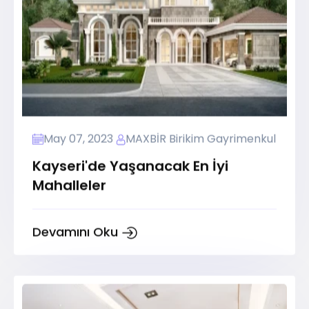
May 07, 2023
MAXBİR Birikim Gayrimenkul
Kayseri'de Yaşanacak En İyi
Mahalleler
Devamını Oku