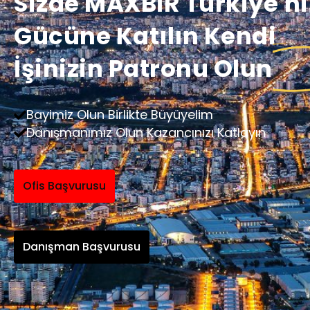
MAXBİR'de
Sizde MAXBİR Türkiye'n
Gayrimenkul Sektörün
MAXBİR Hayalimiz Var
Siz! Neden
Kendi İşinizin
Danışman Ol
MAXBİR'de
Sizde MAXBİR Türkiye'n
MAXBİR'de
Güven,
Güven,
Kendi
Patronu
Huzur, Mutluluk
Gücüne Katılın Kendi
En Hızlı Büyüyen
Değilsiniz ?
Olmak İstermisiniz
Kazancını Kendin
Huzur, Mutluluk
Gücüne Katılın Kendi
Sizde
MAXBİR'in
İşinizin Patronu Olun
gücüne Ortak Olun
Belirle
İşinizin Patronu Olun
Frenchise'ında
Sizd
Bayimiz Olun Birlikte Büyüyelim
Bayimiz Olun Birlikte Büyüyelim
Bayimiz Olun Birlikte Büyüyelim
Bayimiz Olun Birlikte Büyüyelim
Yerinizi Alın
Danışmanımız Olun Kazancınızı Katlayın
Danışmanımız Olun Kazancınızı Katlayın
Danışmanımız Olun Kazancınızı Katlayın
Danışmanımız Olun Kazancınızı Katlayın
Bayimiz Olun Birlikte Büyüyelim
Bayimiz Olun Birlikte Büyüyelim
Bayimiz Olun Birlikte Büyüyelim
Bayimiz Olun Birlikte Büyüyelim
Danışmanımız Olun Kazancınızı Katlayın
Danışmanımız Olun Kazancınızı Katlayın
Danışmanımız Olun Kazancınızı Katlayın
Danışmanımız Olun Kazancınızı Katlayın
Bayimiz Olun Birlikte Büyüyelim
Ofis Başvurusu
Ofis Başvurusu
Ofis Başvurusu
Ofis Başvurusu
Danışmanımız Olun Kazancınızı Katlayın
Ofis Başvurusu
Ofis Başvurusu
Ofis Başvurusu
Ofis Başvurusu
Danışman Başvurusu
Danışman Başvurusu
Danışman Başvurusu
Danışman Başvurusu
Ofis Başvurusu
Danışman Başvurusu
Danışman Başvurusu
Danışman Başvurusu
Danışman Başvurusu
Danışman Başvurusu