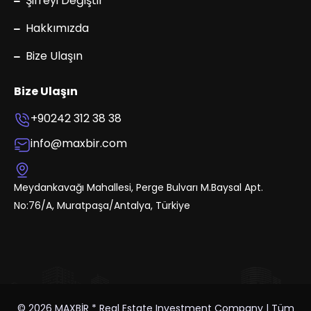
Şifreyi Değiştir
Hakkımızda
Bize Ulaşın
Bize Ulaşın
+90242 312 38 38
info@maxbir.com
Meydankavağı Mahallesi, Perge Bulvarı M.Baysal Apt.
No:76/A, Muratpaşa/Antalya, Türkiye
© 2026 MAXBİR * Real Estate Investment Company | Tüm