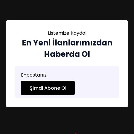
Listemize Kaydol
En Yeni İlanlarımızdan
Haberda Ol
Şimdi Abone Ol