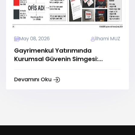
May 08, 2026
İlhami MUZ
Gayrimenkul Yatırımında
Kurumsal Güvenin Simgesi:
MAXBİR Logo Standartları ve
Marka Kimliği
Devamını Oku