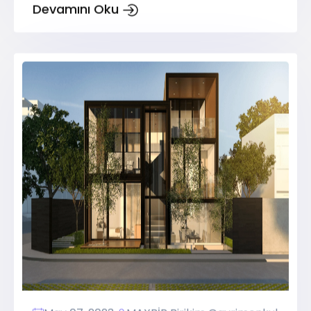
Devamını Oku