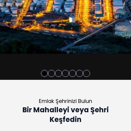
Emlak Şehrinizi Bulun
Bir Mahalleyi veya Şehri
Keşfedin