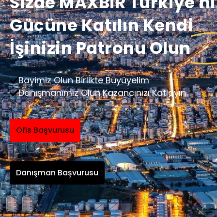
MAXBİR'de
Sizde MAXBİR Türkiye'n
Gayrimenkul Sektörün
MAXBİR Hayalimiz Var
Siz! Neden
Kendi İşinizin
Danışman Ol
MAXBİR'de
Sizde MAXBİR Türkiye'n
MAXBİR'de
Güven,
Güven,
Kendi
Patronu
Huzur, Mutluluk
Gücüne Katılın Kendi
En Hızlı Büyüyen
Değilsiniz ?
Olmak İstermisiniz
Kazancını Kendin
Huzur, Mutluluk
Gücüne Katılın Kendi
Sizde
MAXBİR'in
İşinizin Patronu Olun
gücüne Ortak Olun
Belirle
İşinizin Patronu Olun
Frenchise'ında
Sizd
Bayimiz Olun Birlikte Büyüyelim
Bayimiz Olun Birlikte Büyüyelim
Bayimiz Olun Birlikte Büyüyelim
Bayimiz Olun Birlikte Büyüyelim
Yerinizi Alın
Danışmanımız Olun Kazancınızı Katlayın
Danışmanımız Olun Kazancınızı Katlayın
Danışmanımız Olun Kazancınızı Katlayın
Danışmanımız Olun Kazancınızı Katlayın
Bayimiz Olun Birlikte Büyüyelim
Bayimiz Olun Birlikte Büyüyelim
Bayimiz Olun Birlikte Büyüyelim
Bayimiz Olun Birlikte Büyüyelim
Danışmanımız Olun Kazancınızı Katlayın
Danışmanımız Olun Kazancınızı Katlayın
Danışmanımız Olun Kazancınızı Katlayın
Danışmanımız Olun Kazancınızı Katlayın
Bayimiz Olun Birlikte Büyüyelim
Ofis Başvurusu
Ofis Başvurusu
Ofis Başvurusu
Ofis Başvurusu
Danışmanımız Olun Kazancınızı Katlayın
Ofis Başvurusu
Ofis Başvurusu
Ofis Başvurusu
Ofis Başvurusu
Danışman Başvurusu
Danışman Başvurusu
Danışman Başvurusu
Danışman Başvurusu
Ofis Başvurusu
Danışman Başvurusu
Danışman Başvurusu
Danışman Başvurusu
Danışman Başvurusu
Danışman Başvurusu