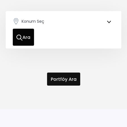
Konum Seç
Ara
Portföy Ara