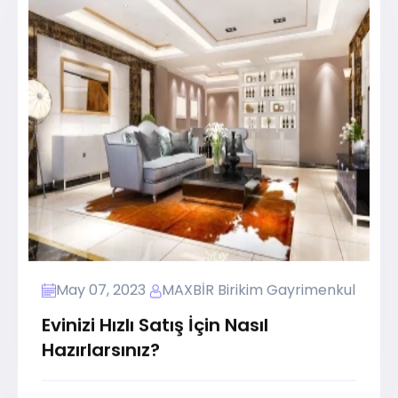
May 07, 2023
MAXBİR Birikim Gayrimenkul
Evinizi Hızlı Satış İçin Nasıl
Hazırlarsınız?