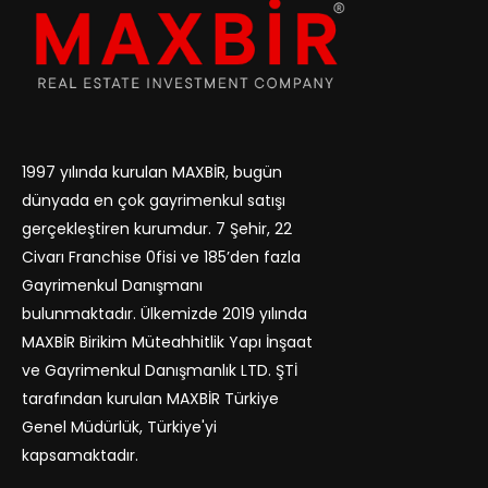
1997 yılında kurulan MAXBİR, bugün
dünyada en çok gayrimenkul satışı
gerçekleştiren kurumdur. 7 Şehir, 22
Civarı Franchise 0fisi ve 185’den fazla
Gayrimenkul Danışmanı
bulunmaktadır. Ülkemizde 2019 yılında
MAXBİR Birikim Müteahhitlik Yapı İnşaat
ve Gayrimenkul Danışmanlık LTD. ŞTİ
tarafından kurulan MAXBİR Türkiye
Genel Müdürlük, Türkiye'yi
kapsamaktadır.