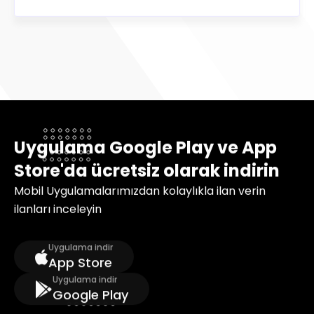
Uygulama Google Play ve App
Store'da ücretsiz olarak indirin
Mobil Uygulamalarımızdan kolaylıkla ilan verin
ilanları inceleyin
Uygulama indir
App Store
Uygulama indir
Google Play