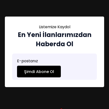
Listemize Kaydol
En Yeni İlanlarımızdan
Haberda Ol
Şimdi Abone Ol