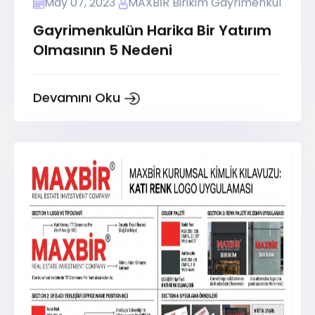
May 07, 2023
MAXBİR Birikim Gayrimenkul
Gayrimenkulün Harika Bir Yatırım
Olmasının 5 Nedeni
Devamını Oku