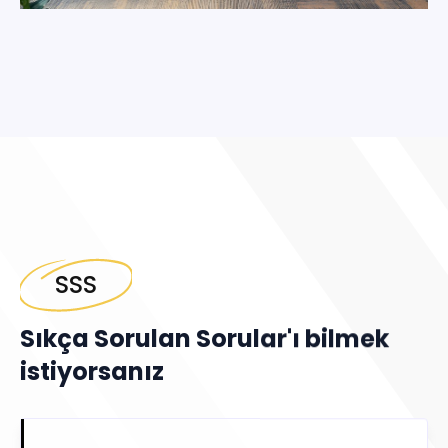
SSS
Sıkça Sorulan Sorular'ı bilmek
istiyorsanız