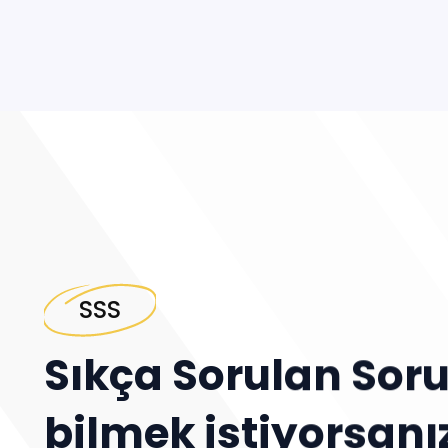
SSS
Sıkça Sorulan Sorul
bilmek istiyorsanı