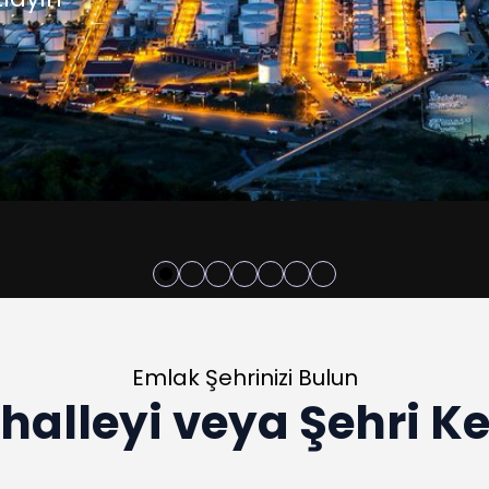
layın
Emlak Şehrinizi Bulun
halleyi veya Şehri K