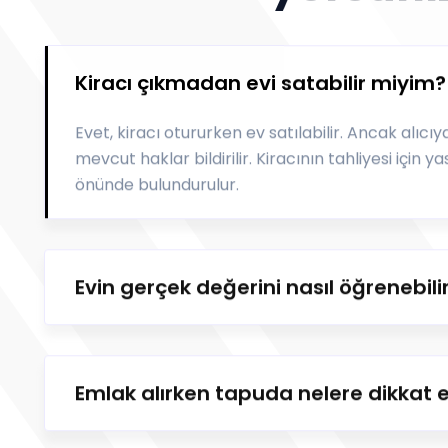
Kiracı çıkmadan evi satabilir miyim?
Evet, kiracı otururken ev satılabilir. Ancak alıcı
mevcut haklar bildirilir. Kiracının tahliyesi için y
önünde bulundurulur.
Evin gerçek değerini nasıl öğrenebili
Emlak alırken tapuda nelere dikkat 