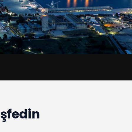
eşfedin