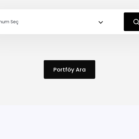
num Seç
Portföy Ara