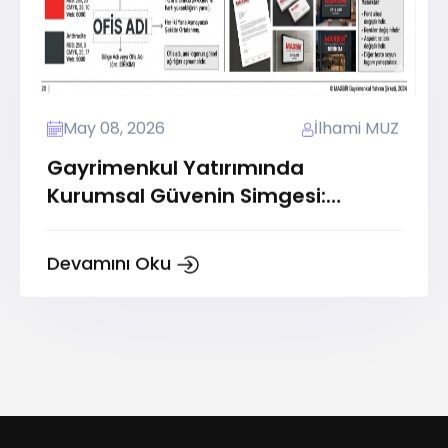
May 08, 2026
İlhami MUZ
Gayrimenkul Yatırımında
Kurumsal Güvenin Simgesi:
MAXBİR Logo Standartları ve
Marka Kimliği
Devamını Oku