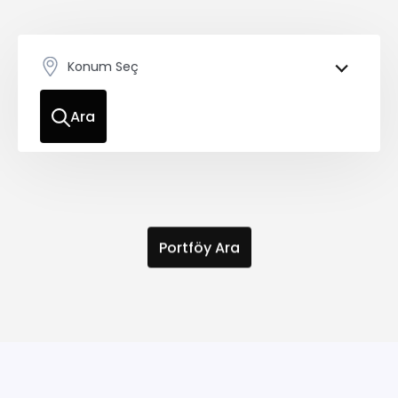
Konum Seç
Ara
Portföy Ara